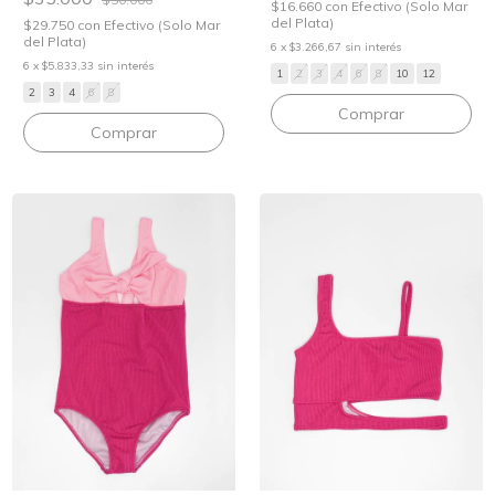
$16.660
con
Efectivo (Solo Mar
del Plata)
$29.750
con
Efectivo (Solo Mar
del Plata)
6
x
$3.266,67
sin interés
6
x
$5.833,33
sin interés
1
2
3
4
6
8
10
12
2
3
4
6
8
Comprar
Comprar