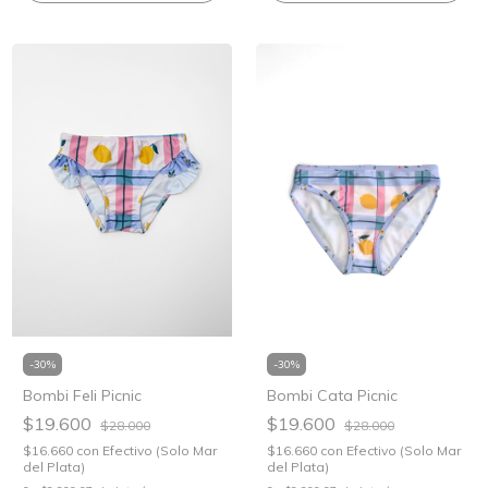
-
30
%
-
30
%
Bombi Feli Picnic
Bombi Cata Picnic
$19.600
$19.600
$28.000
$28.000
$16.660
con
Efectivo (Solo Mar
$16.660
con
Efectivo (Solo Mar
del Plata)
del Plata)