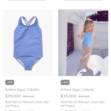
-
30
%
-
30
%
Entera Agus Celeste
Entera Agus Cobalto
$35.000
$35.000
$50.000
$50.000
$29.750
con
Efectivo (Solo Mar
$29.750
con
Efectivo (Solo Mar
del Plata)
del Plata)