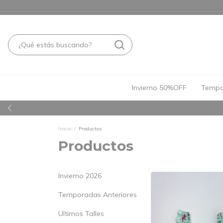
Invierno 50%OFF
Tempo
Inicio
/
Productos
Productos
Invierno 2026
Temporadas Anteriores
Ultimos Talles