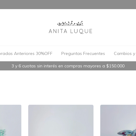
radas Anteriores 30%OFF
Preguntas Frecuentes
Cambios y 
3 y 6 cuotas sin interés en compras mayores a $150.000