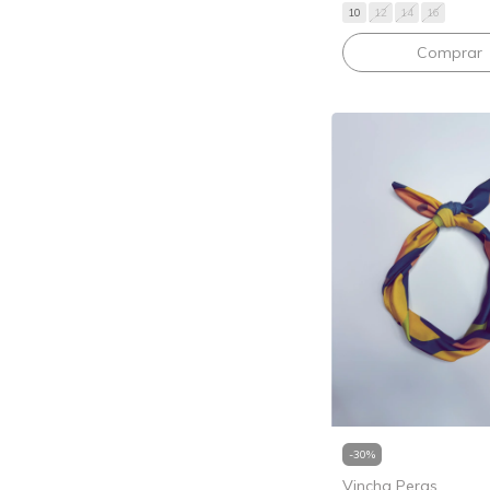
10
12
14
16
Comprar
-
30
%
Vincha Peras