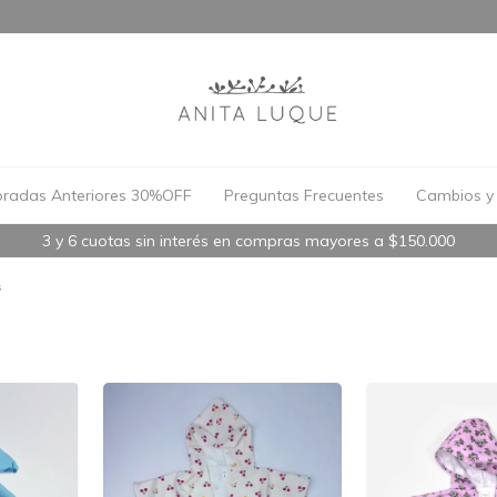
radas Anteriores 30%OFF
Preguntas Frecuentes
Cambios y 
3 y 6 cuotas sin interés en compras mayores a $150.000
s