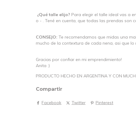
¿Qué talle elijo?
Para elegir el talle ideal vas a
o - . Tené en cuenta, que todas las prendas son
CONSEJO:
Te recomendamos que midas una malla 
mucho de la contextura de cada nena, asi que lo 
Gracias por confiar en mi emprendimiento!
Anita :)
PRODUCTO HECHO EN ARGENTINA Y CON MUCH
Compartir
Facebook
Twitter
Pinterest