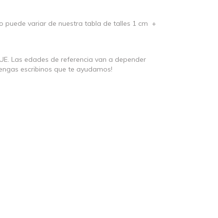
to puede variar de nuestra tabla de talles 1 cm +
UE. Las edades de referencia van a depender
 tengas escribinos que te ayudamos!