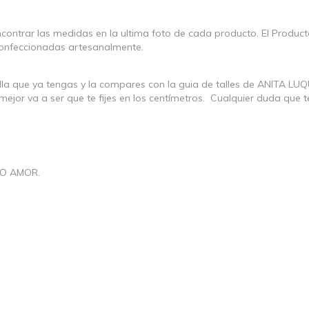
 encontrar las medidas en la ultima foto de cada producto. El Produc
 confeccionadas artesanalmente.
que ya tengas y la compares con la guia de talles de ANITA LUQ
mejor va a ser que te fijes en los centímetros. Cualquier duda que
O AMOR.