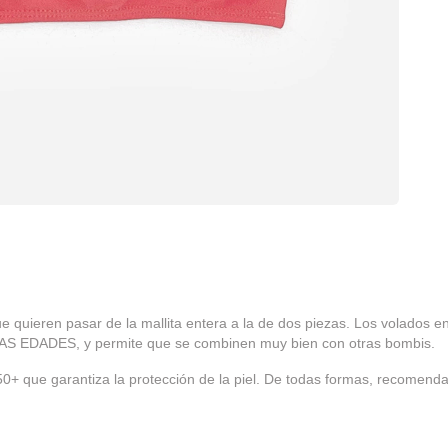
ue quieren pasar de la mallita entera a la de dos piezas. Los volados 
LAS EDADES, y permite que se combinen muy bien con otras bombis.
+ que garantiza la protección de la piel. De todas formas, recomendam