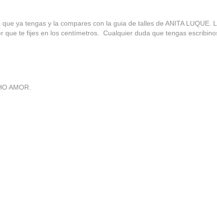
ue ya tengas y la compares con la guia de talles de ANITA LUQUE. 
er que te fijes en los centímetros. Cualquier duda que tengas escribi
HO AMOR.