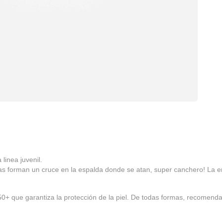
inea juvenil.
ritas forman un cruce en la espalda donde se atan, super canchero! La 
+ que garantiza la protección de la piel. De todas formas, recomendam