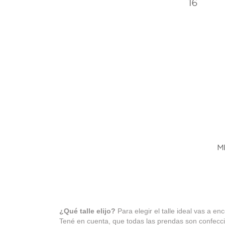
¿Qué talle elijo?
Para elegir el talle ideal vas a e
Tené en cuenta, que todas las prendas son confecc