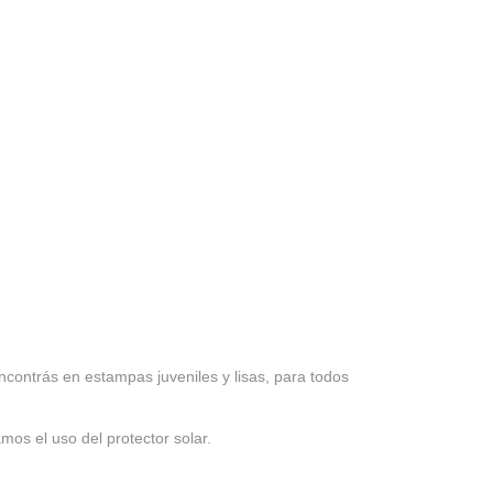
encontrás en estampas juveniles y lisas, para todos
os el uso del protector solar.