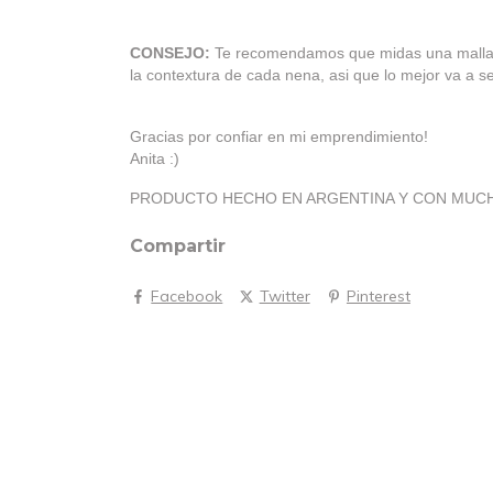
CONSEJO:
Te recomendamos que midas una malla q
la contextura de cada nena, asi que lo mejor va a s
Gracias por confiar en mi emprendimiento!
Anita :)
PRODUCTO HECHO EN ARGENTINA Y CON MUC
Compartir
Facebook
Twitter
Pinterest