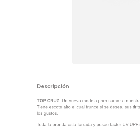
Descripción
TOP CRUZ
Un nuevo modelo para sumar a nuestra l
Tiene escote alto el cual frunce si se desea, sus ti
los gustos.
Toda la prenda está forrada y posee factor UV UPF50