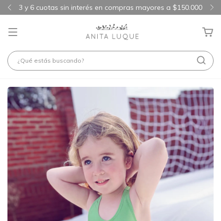
3 y 6 cuotas sin interés en compras mayores a $150.000