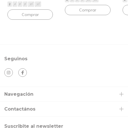
2
4
6
8
10
12
Comprar
Comprar
Seguinos
Navegación
Contactános
Suscribite al newsletter