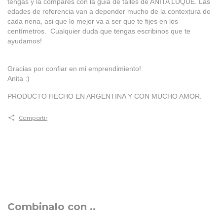
tengas y la compares con la guia de talles de ANITA LUQUE. Las
edades de referencia van a depender mucho de la contextura de
cada nena, asi que lo mejor va a ser que te fijes en los
centímetros. Cualquier duda que tengas escribinos que te
ayudamos!
Gracias por confiar en mi emprendimiento!
Anita :)
PRODUCTO HECHO EN ARGENTINA Y CON MUCHO AMOR.
Compartir
Combinalo con ..