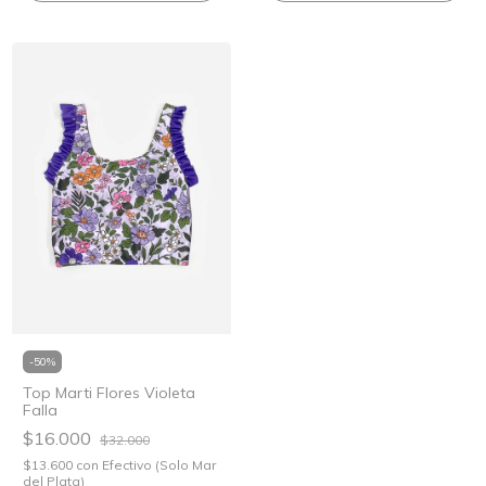
-
50
%
Top Marti Flores Violeta
Falla
$16.000
$32.000
$13.600
con
Efectivo (Solo Mar
del Plata)