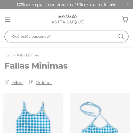
¡Arranco la PROMO!
Inicio
/
Fallas Minimas
Fallas Minimas
Filtrar
Ordenar